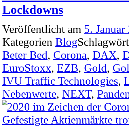
Lockdowns
Veröffentlicht am
5. Januar
Kategorien
Blog
Schlagwör
Beter Bed
,
Corona
,
DAX
,
D
EuroStoxx
,
EZB
,
Gold
,
Gol
IVU Traffic Technologies
,
L
Nebenwerte
,
NEXT
,
Pande