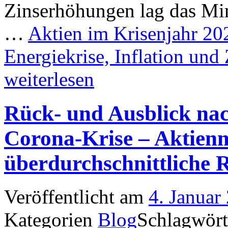
Zinserhöhungen lag das Min
…
Aktien im Krisenjahr 20
Energiekrise, Inflation und
weiterlesen
Rück- und Ausblick nac
Corona-Krise – Aktienm
überdurchschnittliche 
Veröffentlicht am
4. Januar
Kategorien
Blog
Schlagwör