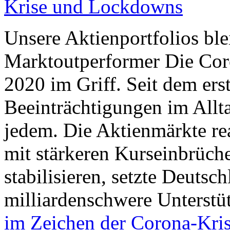
Unsere Aktienportfolios bl
Marktoutperformer Die Cor
2020 im Griff. Seit dem ers
Beeinträchtigungen im Allta
jedem. Die Aktienmärkte rea
mit stärkeren Kurseinbrüch
stabilisieren, setzte Deuts
milliardenschwere Unters
im Zeichen der Corona-Kris