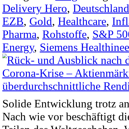
Delivery Hero
,
Deutschlan
EZB
,
Gold
,
Healthcare
,
Inf
Pharma
,
Rohstoffe
,
S&P 50
Energy
,
Siemens Healthinee
Solide Entwicklung trotz a
Nach wie vor beschäftigt d