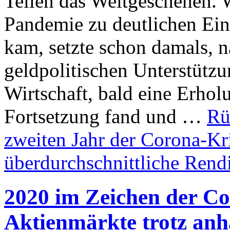
Teilen das Weltgeschehen.
Pandemie zu deutlichen Ei
kam, setzte schon damals, n
geldpolitischen Unterstütz
Wirtschaft, bald eine Erhol
Fortsetzung fand und …
Rü
zweiten Jahr der Corona-Kr
überdurchschnittliche Rend
2020 im Zeichen der Co
Aktienmärkte trotz anh